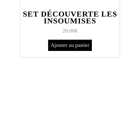
SET DÉCOUVERTE LES
INSOUMISES
20.00
€
Ajouter au panier