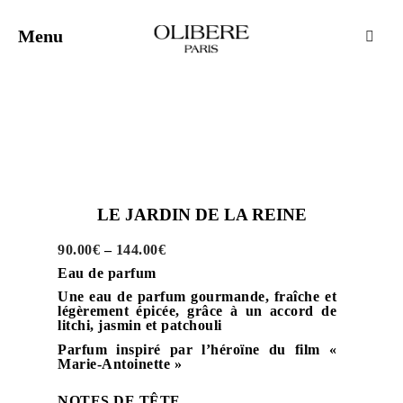
Menu
Pani
LE JARDIN DE LA REINE
90.00
€
–
144.00
€
Eau de parfum
Une eau de parfum gourmande, fraîche et
légèrement épicée, grâce à un accord de
litchi, jasmin et patchouli
Parfum inspiré par l’héroïne du film «
Marie-Antoinette »
NOTES DE TÊTE