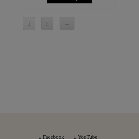
1
2
→
 Facebook
 YouTube