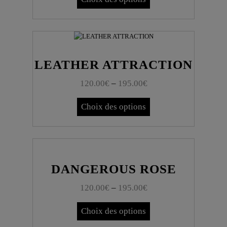
LEATHER ATTRACTION
120.00
€
–
195.00
€
Choix des options
DANGEROUS ROSE
120.00
€
–
195.00
€
Choix des options